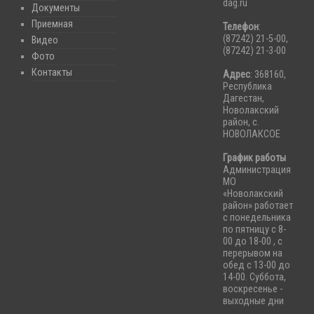
dag.ru
Документы
Приемная
Телефон
:
(87242) 21-5-00,
Видео
(87242) 21-3-00
Фото
Контакты
Адрес
: 368160,
Республика
Дагестан,
Новолакский
район, с.
НОВОЛАКСОЕ
График работы
Администрация
МО
«Новолакский
район» работает
с понедельника
по пятницу с 8-
00 до 18-00 , с
перерывом на
обед с 13-00 до
14-00. Суббота,
воскресенье -
выходные дни