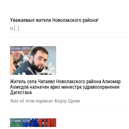
Уважаемые жители Новолакского района!
Н [...]
19 июн. 09:59
Житель села Чапаево Новолакского района Алиомар
Ахмедов назначен врио министра здравоохранения
Дагестана
Указ об этом подписал Фёдор Щукин.
17 июн. 10:06