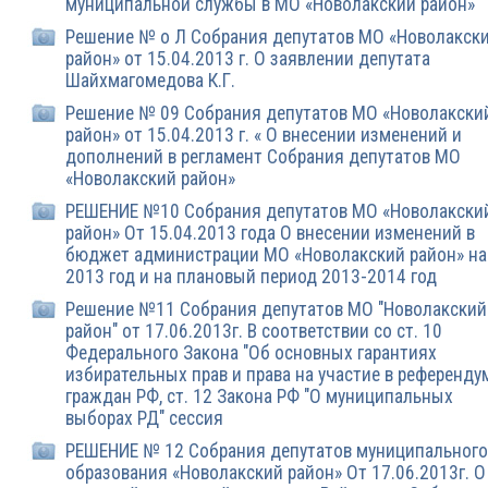
муниципальной службы в МО «Новолакский район»
Решение № о Л Собрания депутатов МО «Новолакск
район» от 15.04.2013 г. О заявлении депутата
Шайхмагомедова К.Г.
Решение № 09 Собрания депутатов МО «Новолакски
район» от 15.04.2013 г. « О внесении изменений и
дополнений в регламент Собрания депутатов МО
«Новолакский район»
РЕШЕНИЕ №10 Собрания депутатов МО «Новолакски
район» От 15.04.2013 года О внесении изменений в
бюджет администрации МО «Новолакский район» на
2013 год и на плановый период 2013-2014 год
Решение №11 Собрания депутатов МО "Новолакский
район" от 17.06.2013г. В соответствии со ст. 10
Федерального Закона "Об основных гарантиях
избирательных прав и права на участие в референду
граждан РФ, ст. 12 Закона РФ "О муниципальных
выборах РД" сессия
РЕШЕНИЕ № 12 Собрания депутатов муниципального
образования «Новолакский район» От 17.06.2013г. О