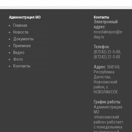
Администрация МО
Контакты
Электронный
Главная
адрес
:
novolakrayon@e-
Новости
dag.ru
Документы
Приемная
Телефон
:
(87242) 21-5-00,
Видео
(87242) 21-3-00
Фото
Контакты
Адрес
: 368160,
Республика
Дагестан,
Новолакский
район, с.
НОВОЛАКСОЕ
График работы
Администрация
МО
«Новолакский
район» работает
с понедельника