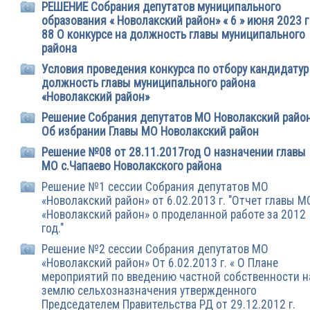
РЕШЕНИЕ Собрания депутатов муниципального
образования « Новолакский район» « 6 » июня 2023 
88 О конкурсе на должность главы муниципального
района
Условия проведения конкурса по отбору кандидатур
должность главы муниципального района
«Новолакский район»
Решение Собрания депутатов МО Новолакский райо
Об избрании Главы МО Новолакский район
Решение №08 от 28.11.2017год О назначении главы
МО с.Чапаево Новолакского района
Решение №1 сессии Собрания депутатов МО
«Новолакский район» от 6.02.2013 г. "Отчет главы М
«Новолакский район» о проделанной работе за 2012
год."
Решение №2 сессии Собрания депутатов МО
«Новолакский район» От 6.02.2013 г. « О Плане
мероприятий по введению частной собственности н
землю сельхозназначения утвержденного
Председателем Правительства РД от 29.12.2012 г.