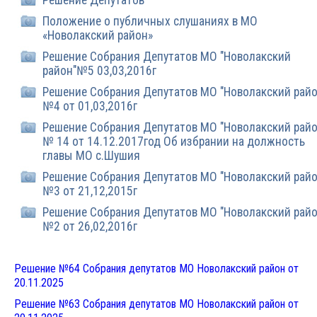
Решение Депутатов
Положение о публичных слушаниях в МО
«Новолакский район»
Решение Собрания Депутатов МО "Новолакский
район"№5 03,03,2016г
Решение Собрания Депутатов МО "Новолакский райо
№4 от 01,03,2016г
Решение Собрания Депутатов МО "Новолакский райо
№ 14 от 14.12.2017год Об избрании на должность
главы МО с.Шушия
Решение Собрания Депутатов МО "Новолакский райо
№3 от 21,12,2015г
Решение Собрания Депутатов МО "Новолакский райо
№2 от 26,02,2016г
Решение №64 Собрания депутатов МО Новолакский район от
20.11.202
5
Решение №63 Собрания депутатов МО Новолакский район от