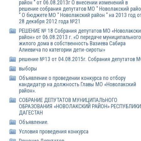
район " от 06.08.2013г О внесении изменений в
решение собрания депутатов МО " Новолакский райо
" О бюджете МО " Новолакский район " на 2013 год о
28 декабря 2012 года №21
РЕШЕНИЕ № 18 Собрания депутатов МО «Новолакск
район» от 06.08.2013 г. «О передаче муниципального
жилого дома в собственность Вазиева Сабира
Алиевича по категории дети-сироты»
решение №13 от 04.08.2015г. Собрания депутатов 
выборы
Объявление о проведении конкурса по отбору
кандидатур на должность Главы МО «Новолакский
район».
СОБРАНИЕ ДЕПУТАТОВ МУНИЦИПАЛЬНОГО
ОБРАЗОВАНИЯ «НОВОЛАКСКИЙ РАЙОН» РЕСПУБЛИКИ
ДАГЕСТАН
Объявление.
Условия проведения конкурса