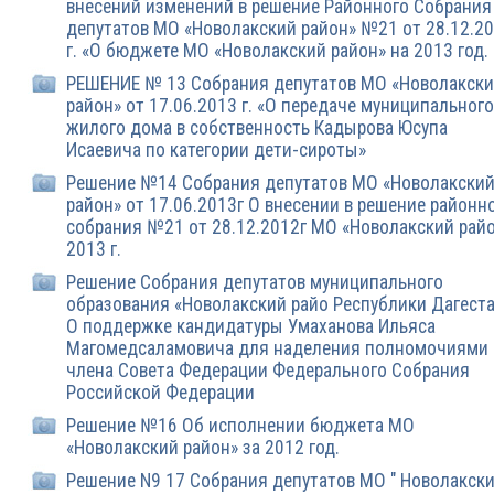
внесений изменений в решение Районного Собрания
депутатов МО «Новолакский район» №21 от 28.12.2
г. «О бюджете МО «Новолакский район» на 2013 год.
РЕШЕНИЕ № 13 Собрания депутатов МО «Новолакск
район» от 17.06.2013 г. «О передаче муниципального
жилого дома в собственность Кадырова Юсупа
Исаевича по категории дети-сироты»
Решение №14 Собрания депутатов МО «Новолакски
район» от 17.06.2013г О внесении в решение районн
собрания №21 от 28.12.2012г МО «Новолакский рай
2013 г.
Решение Собрания депутатов муниципального
образования «Новолакский райо Республики Дагест
О поддержке кандидатуры Умаханова Ильяса
Магомедсаламовича для наделения полномочиями
члена Совета Федерации Федерального Собрания
Российской Федерации
Решение №16 Об исполнении бюджета МО
«Новолакский район» за 2012 год.
Решение N9 17 Собрания депутатов МО " Новолакск