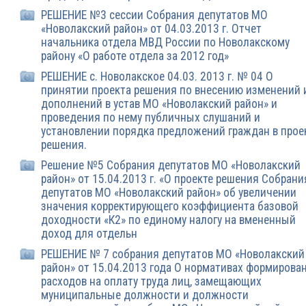
РЕШЕНИЕ №3 сессии Собрания депутатов МО
«Новолакский район» от 04.03.2013 г. Отчет
начальника отдела МВД России по Новолакскому
району «О работе отдела за 2012 год»
РЕШЕНИЕ с. Новолакское 04.03. 2013 г. № 04 О
принятии проекта решения по внесению изменений 
дополнений в устав МО «Новолакский район» и
проведения по нему публичных слушаний и
установлении порядка предложений граждан в прое
решения.
Решение №5 Собрания депутатов МО «Новолакский
район» от 15.04.2013 г. «О проекте решения Собрани
депутатов МО «Новолакский район» об увеличении
значения корректирующего коэффициента базовой
доходности «К2» по единому налогу на вмененный
доход для отдельн
РЕШЕНИЕ № 7 собрания депутатов МО «Новолакский
район» от 15.04.2013 года О нормативах формирова
расходов на оплату труда лиц, замещающих
муниципальные должности и должности