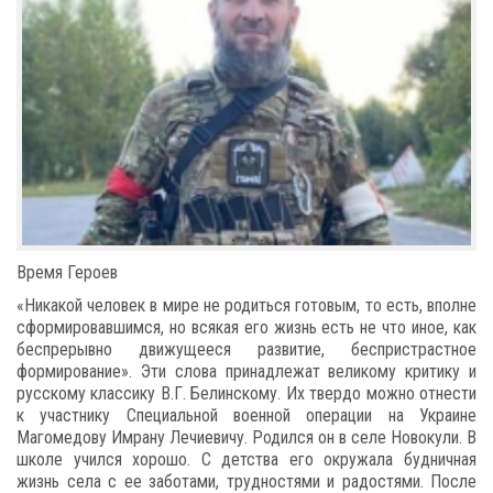
Время Героев
«Никакой человек в мире не родиться готовым, то есть, вполне
сформировавшимся, но всякая его жизнь есть не что иное, как
беспрерывно движущееся развитие, беспристрастное
формирование». Эти слова принадлежат великому критику и
русскому классику В.Г. Белинскому. Их твердо можно отнести
к участнику Специальной военной операции на Украине
Магомедову Имрану Лечиевичу. Родился он в селе Новокули. В
школе учился хорошо. С детства его окружала будничная
жизнь села с ее заботами, трудностями и радостями. После