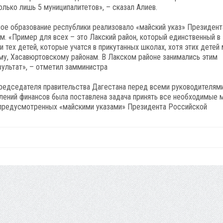
олько лишь 5 муниципалитетов», – сказал Алиев.
ное образование республики реализовало «майский указ» Президент
. «Пример для всех – это Лакский район, который единственный в
и тех детей, которые учатся в прикутанных школах, хотя этих детей
му, Хасавюртовскому районам. В Лакском районе занимались этим
зультат», – отметил замминистра
редседателя правительства Дагестана перед всеми руководителям
влений финансов была поставлена задача принять все необходимые
 предусмотренных «майскими указами» Президента Российской