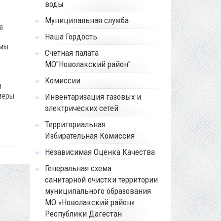
воды
Муниципальная служба
а
Наша Гордость
 мы
Счетная палата
МО"Новолакский район"
Комиссии
и
 меры
Инвентаризация газовых и
электрических сетей
Территориальная
Избирательная Комиссия
Независимая Оценка Качества
Генеральная схема
санитарной очистки территории
муниципального образования
МО «Новолакский район»
Республики Дагестан