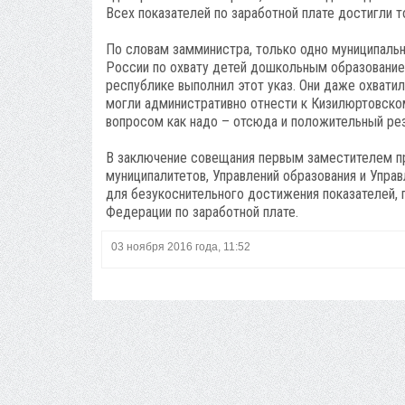
Всех показателей по заработной плате достигли т
По словам замминистра, только одно муниципаль
России по охвату детей дошкольным образованием
республике выполнил этот указ. Они даже охватил
могли административно отнести к Кизилюртовско
вопросом как надо – отсюда и положительный ре
В заключение совещания первым заместителем п
муниципалитетов, Управлений образования и Упра
для безукоснительного достижения показателей,
Федерации по заработной плате.
03 ноября 2016 года, 11:52