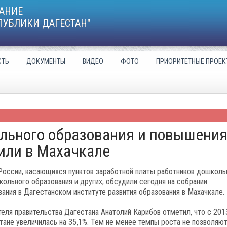
АНИЕ
ПУБЛИКИ ДАГЕСТАН"
СТЬ
ДОКУМЕНТЫ
ВИДЕО
ФОТО
ПРИОРИТЕТНЫЕ ПРОЕК
льного образования и повышени
или в Махачкале
России, касающихся пунктов заработной платы работников дошколь
кольного образования и других, обсудили сегодня на собрании
ания в Дагестанском институте развития образования в Махачкале.
еля правительства Дагестана Анатолий Карибов отметил, что с 201
тане увеличилась на 35,1%. Тем не менее темпы роста не позволяю