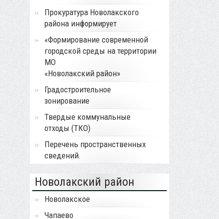
Прокуратура Новолакского
района информирует
«Формирование современной
городской среды на территории
МО
«Новолакский район»
Градостроительное
зонирование
Твердые коммунальные
отходы (ТКО)
Перечень пространственных
сведений.
Новолакский район
Новолакское
Чапаево