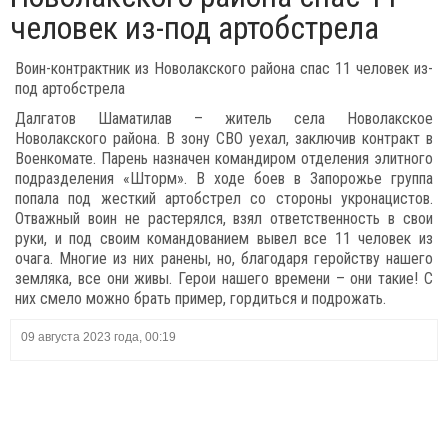
человек из-под артобстрела
Воин-контрактник из Новолакского района спас 11 человек из-
под артобстрела
Далгатов Шаматилав – житель села Новолакское
Новолакского района. В зону СВО уехал, заключив контракт в
Военкомате. Парень назначен командиром отделения элитного
подразделения «Шторм». В ходе боев в Запорожье группа
попала под жесткий артобстрел со стороны укронацистов.
Отважный воин не растерялся, взял ответственность в свои
руки, и под своим командованием вывел все 11 человек из
очага. Многие из них ранены, но, благодаря геройству нашего
земляка, все они живы. Герои нашего времени – они такие! С
них смело можно брать пример, гордиться и подрожать.
09 августа 2023 года, 00:19