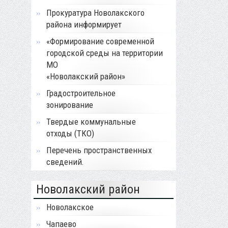
Прокуратура Новолакского
района информирует
«Формирование современной
городской среды на территории
МО
«Новолакский район»
Градостроительное
зонирование
Твердые коммунальные
отходы (ТКО)
Перечень пространственных
сведений.
Новолакский район
Новолакское
Чапаево