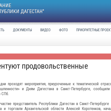
АНИЕ
ПУБЛИКИ ДАГЕСТАН"
СТЬ
ДОКУМЕНТЫ
ВИДЕО
ФОТО
ПРИОРИТЕТНЫЕ ПРОЕК
зентуют продовольственные
дни проходят мероприятия, приуроченные к тематической отрас
шленности» и Дням Дагестана в Санкт-Петербурге, сообщил
в СПб.
частие представитель Республики Дагестан в Санкт-Петербурге 
а и торговли Архангельской области Алексей Коротенков, нача