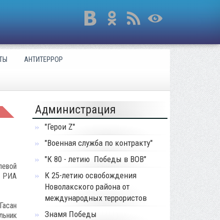
ТЫ
АНТИТЕРРОР
Администрация
"Герои Z"
"Военная служба по контракту"
"К 80 - летию Победы в ВОВ"
левой
К 25-летию освобождения
и РИА
Новолакского района от
международных террористов
Гасан
Знамя Победы
льник