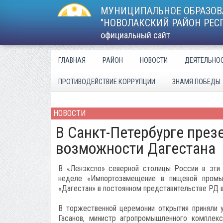
МУНИЦИПАЛЬНОЕ ОБРАЗОВ
"НОВОЛАКСКИЙ РАЙОН РЕС
официальный сайт
ГЛАВНАЯ
РАЙОН
НОВОСТИ
ДЕЯТЕЛЬНО
ПРОТИВОДЕЙСТВИЕ КОРРУПЦИИ
ЗНАМЯ ПОБЕДЫ
НОВОСТИ
В Санкт-Петербурге пре
возможности Дагестана
В «Ленэкспо» северной столицы России в эти 
неделе «Импортозамещение в пищевой промы
«Дагестан» в постоянном представительстве РД 
В торжественной церемонии открытия приняли у
Гасанов, министр агропромышленного комплекс