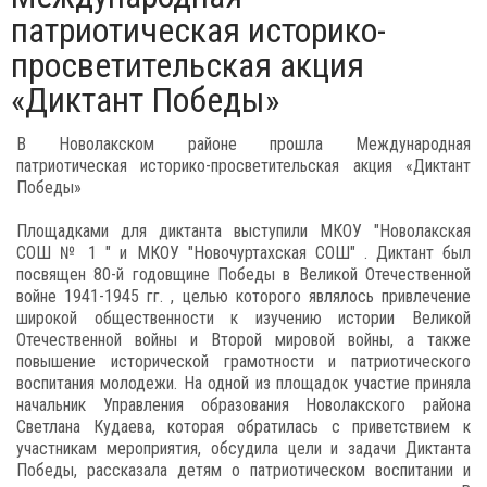
патриотическая историко-
просветительская акция
«Диктант Победы»
В Новолакском районе прошла Международная
патриотическая историко-просветительская акция «Диктант
Победы»
Площадками для диктанта выступили МКОУ "Новолакская
СОШ № 1 " и МКОУ "Новочуртахская СОШ" . Диктант был
посвящен 80-й годовщине Победы в Великой Отечественной
войне 1941-1945 гг. , целью которого являлось привлечение
широкой общественности к изучению истории Великой
Отечественной войны и Второй мировой войны, а также
повышение исторической грамотности и патриотического
воспитания молодежи. На одной из площадок участие приняла
начальник Управления образования Новолакского района
Светлана Кудаева, которая обратилась с приветствием к
участникам мероприятия, обсудила цели и задачи Диктанта
Победы, рассказала детям о патриотическом воспитании и