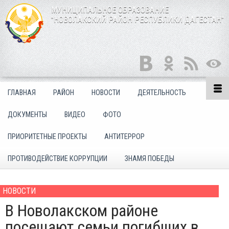
МУНИЦИПАЛЬНОЕ ОБРАЗОВАНИЕ
"НОВОЛАКСКИЙ РАЙОН РЕСПУБЛИКИ ДАГЕСТАН"
ГЛАВНАЯ
РАЙОН
НОВОСТИ
ДЕЯТЕЛЬНОСТЬ
ДОКУМЕНТЫ
ВИДЕО
ФОТО
ПРИОРИТЕТНЫЕ ПРОЕКТЫ
АНТИТЕРРОР
ПРОТИВОДЕЙСТВИЕ КОРРУПЦИИ
ЗНАМЯ ПОБЕДЫ
НОВОСТИ
В Новолакском районе
посещают семьи погибших в