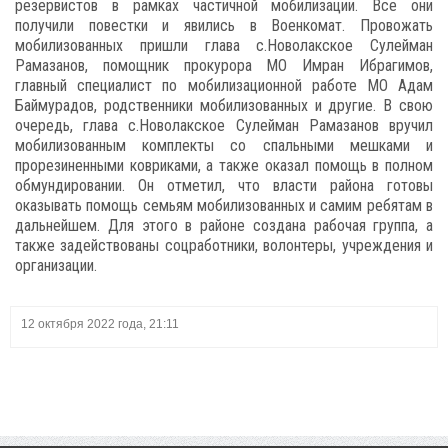
резервистов в рамках частичной мобилизации. Все они
получили повестки и явились в Военкомат. Провожать
мобилизованных пришли глава с.Новолакское Сулейман
Рамазанов, помощник прокурора МО Имран Ибрагимов,
главный специалист по мобилизационной работе МО Адам
Баймурадов, родственники мобилизованных и другие. В свою
очередь, глава с.Новолакское Сулейман Рамазанов вручил
мобилизованным комплекты со спальными мешками и
прорезиненными ковриками, а также оказал помощь в полном
обмундировании. Он отметил, что власти района готовы
оказывать помощь семьям мобилизованных и самим ребятам в
дальнейшем. Для этого в районе создана рабочая группа, а
также задействованы соцработники, волонтеры, учреждения и
организации.
12 октября 2022 года, 21:11