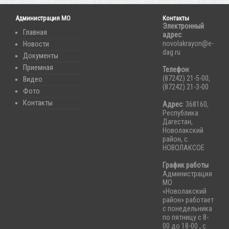
Администрация МО
Контакты
Электронный
Главная
адрес
:
novolakrayon@e-
Новости
dag.ru
Документы
Приемная
Телефон
:
(87242) 21-5-00,
Видео
(87242) 21-3-00
Фото
Контакты
Адрес
: 368160,
Республика
Дагестан,
Новолакский
район, с.
НОВОЛАКСОЕ
График работы
Администрация
МО
«Новолакский
район» работает
с понедельника
по пятницу с 8-
00 до 18-00 , с