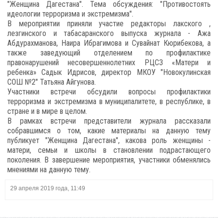
"Женщина Дагестана". Тема обсуждения: "Противостоять
идеологии терроризма и экстремизма".
В мероприятии приняли участие редакторы лакского ,
лезгинского и табасаранского выпуска журнала - Ажа
Абдурахманова, Наира Ибрагимова и Сувайнат Кюрибекова, а
также заведующий отделением по профилактике
правонарушений несовершеннолетних РЦСЗ «Матери и
ребенка» Садык Идрисов, директор МКОУ "Новокулинская
СОШ №2" Татьяна Айгунова.
Участники встречи обсудили вопросы профилактики
терроризма и экстремизма в муниципалитете, в республике, в
стране и в мире в целом.
В рамках встречи представители журнала рассказали
собравшимся о том, какие материалы на данную тему
публикует "Женщина Дагестана", какова роль женщины -
матери, семьи и школы в становлении подрастающего
поколения. В завершение мероприятия, участники обменялись
мнениями на данную тему.
29 апреля 2019 года, 11:49