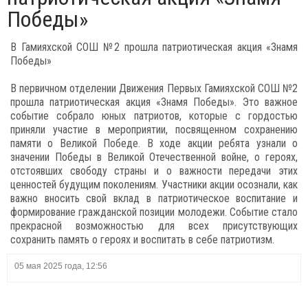
Победы»
В Гамияхской СОШ №2 прошла патриотическая акция «Знамя
Победы»
В первичном отделении Движения Первых Гамияхской СОШ №2
прошла патриотическая акция «Знамя Победы». Это важное
событие собрало юных патриотов, которые с гордостью
приняли участие в мероприятии, посвященном сохранению
памяти о Великой Победе. В ходе акции ребята узнали о
значении Победы в Великой Отечественной войне, о героях,
отстоявших свободу страны и о важности передачи этих
ценностей будущим поколениям. Участники акции осознали, как
важно вносить свой вклад в патриотическое воспитание и
формирование гражданской позиции молодежи. Событие стало
прекрасной возможностью для всех присутствующих
сохранить память о героях и воспитать в себе патриотизм.
05 мая 2025 года, 12:56