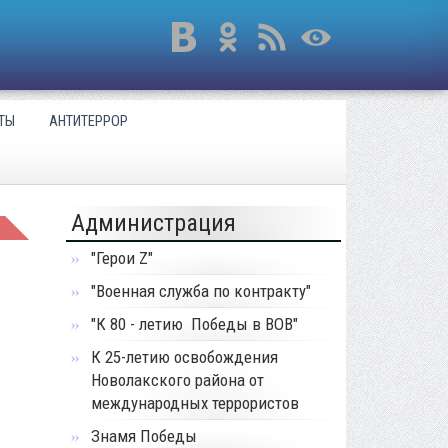
ТЫ
АНТИТЕРРОР
Администрация
"Герои Z"
"Военная служба по контракту"
"К 80 - летию Победы в ВОВ"
К 25-летию освобождения
Новолакского района от
международных террористов
Знамя Победы