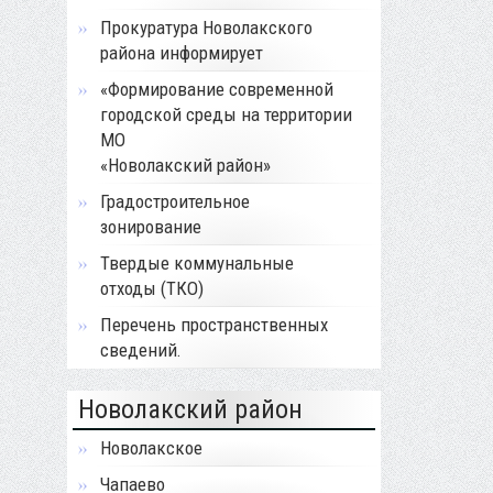
Прокуратура Новолакского
района информирует
«Формирование современной
городской среды на территории
МО
«Новолакский район»
Градостроительное
зонирование
Твердые коммунальные
отходы (ТКО)
Перечень пространственных
сведений.
Новолакский район
Новолакское
Чапаево