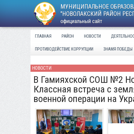
МУНИЦИПАЛЬНОЕ ОБРАЗОВ
"НОВОЛАКСКИЙ РАЙОН РЕС
официальный сайт
ГЛАВНАЯ
РАЙОН
НОВОСТИ
ДЕЯТЕЛЬНО
ПРОТИВОДЕЙСТВИЕ КОРРУПЦИИ
ЗНАМЯ ПОБЕДЫ
НОВОСТИ
В Гамияхской СОШ №2 Но
Классная встреча с земл
военной операции на Укр