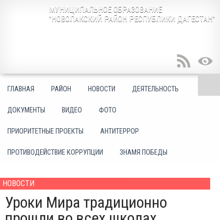
МУНИЦИПАЛЬНОЕ ОБРАЗОВАНИЕ
"НОВОЛАКСКИЙ РАЙОН РЕСПУБЛИКИ ДАГЕСТАН"
ГЛАВНАЯ
РАЙОН
НОВОСТИ
ДЕЯТЕЛЬНОСТЬ
ДОКУМЕНТЫ
ВИДЕО
ФОТО
ПРИОРИТЕТНЫЕ ПРОЕКТЫ
АНТИТЕРРОР
ПРОТИВОДЕЙСТВИЕ КОРРУПЦИИ
ЗНАМЯ ПОБЕДЫ
НОВОСТИ
Уроки Мира традиционно
прошли во всех школах