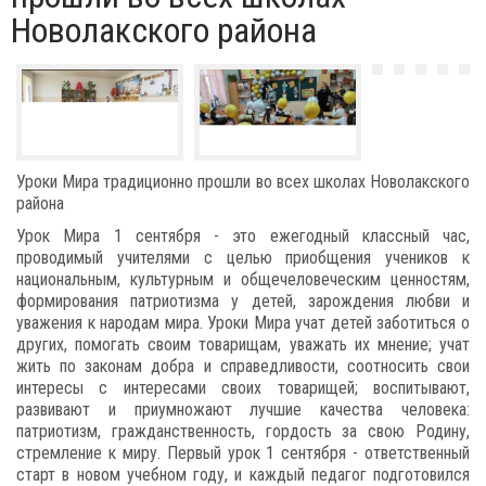
Новолакского района
Уроки Мира традиционно прошли во всех школах Новолакского
района
Урок Мира 1 сентября - это ежегодный классный час,
проводимый учителями с целью приобщения учеников к
национальным, культурным и общечеловеческим ценностям,
формирования патриотизма у детей, зарождения любви и
уважения к народам мира. Уроки Мира учат детей заботиться о
других, помогать своим товарищам, уважать их мнение; учат
жить по законам добра и справедливости, соотносить свои
интересы с интересами своих товарищей; воспитывают,
развивают и приумножают лучшие качества человека:
патриотизм, гражданственность, гордость за свою Родину,
стремление к миру. Первый урок 1 сентября - ответственный
старт в новом учебном году, и каждый педагог подготовился