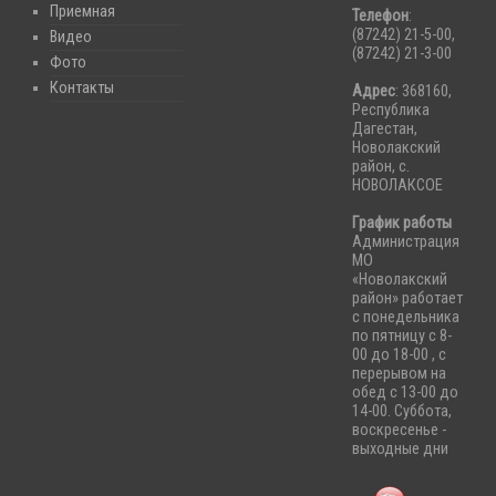
Приемная
Телефон
:
(87242) 21-5-00,
Видео
(87242) 21-3-00
Фото
Контакты
Адрес
: 368160,
Республика
Дагестан,
Новолакский
район, с.
НОВОЛАКСОЕ
График работы
Администрация
МО
«Новолакский
район» работает
с понедельника
по пятницу с 8-
00 до 18-00 , с
перерывом на
обед с 13-00 до
14-00. Суббота,
воскресенье -
выходные дни