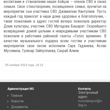
воспитании и становлении наших бойцов – членов СВО в своих
семьях. Свое стихотворение, посвященное семье, прочитал на
мероприятии сын участника СВО Джамалхан Кантулаев. Пусть
каждый год приносит в наши дома здоровье и благополучие, -
такие пожелания в адрес гостей вечера пожелала директор
Дома культуры, участник СВО Мугадова Башарат. Скорейшего
возвращения домой целыми и невредимыми участникам СВО
пожелали и работники районной газеты «Голос времени». В
качестве музыкального подарка всем гостям и участникам
мероприятия свои песни исполнили Сара Гаджиева, Аслан
Муслимов, Гулизар Зайпуллаева, Сахраб Алиев.
05 ноября 2024 года, 16:15
Администрация МО
Контакты
Электронный
Главная
адрес
:
novolakrayon@e-
Новости
dag.ru
Документы