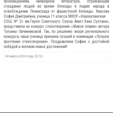
произведениям, мемуарной литературе, отражающим
страдания людей во время блокады и подвиг народа в
освобождении Ленинграда от фашистской блокады. Квасова
София Дмитриевна, ученица 11 класса МКОУ «Новокулинская
СОШ Nº 2» им.Героя Советского Союза Амет-Хана Султана»,
представила на конкурс стихотворение «Живое пламя» автора
Татьяны Овчинниковой. Так, по решению жюри регионального
конкурса, наша ученица признана лучшей в номинации «Лучшее
прочтение стихотворения». Поздравляем Софию с достойной
победой и желаем новых достижений!
04 марта 2024 года, 01:10