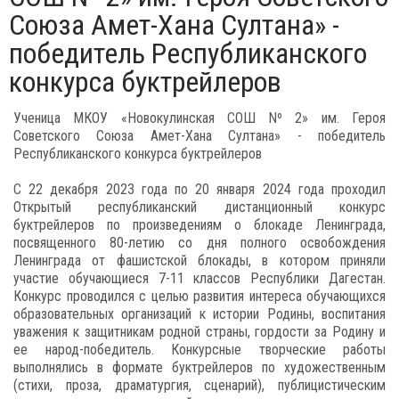
Союза Амет-Хана Султана» -
победитель Республиканского
конкурса буктрейлеров
Ученица МКОУ «Новокулинская СОШ Nº 2» им. Героя
Советского Союза Амет-Хана Султана» - победитель
Республиканского конкурса буктрейлеров
С 22 декабря 2023 года по 20 января 2024 года проходил
Открытый республиканский дистанционный конкурс
буктрейлеров по произведениям о блокаде Ленинграда,
посвященного 80-летию со дня полного освобождения
Ленинграда от фашистской блокады, в котором приняли
участие обучающиеся 7-11 классов Республики Дагестан.
Конкурс проводился с целью развития интереса обучающихся
образовательных организаций к истории Родины, воспитания
уважения к защитникам родной страны, гордости за Родину и
ее народ-победитель. Конкурсные творческие работы
выполнялись в формате буктрейлеров по художественным
(стихи, проза, драматургия, сценарий), публицистическим