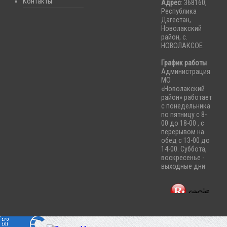
Контакты
Адрес
: 368160,
Республика
Дагестан,
Новолакский
район, с.
НОВОЛАКСОЕ
График работы
Администрация
МО
«Новолакский
район» работает
с понедельника
по пятницу с 8-
00 до 18-00 , с
перерывом на
обед с 13-00 до
14-00. Суббота,
воскресенье -
выходные дни