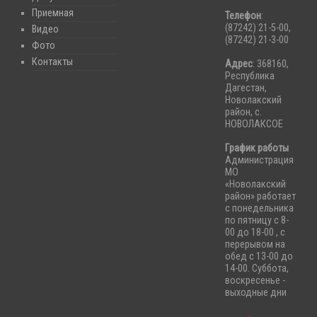
Приемная
Телефон
:
(87242) 21-5-00,
Видео
(87242) 21-3-00
Фото
Контакты
Адрес
: 368160,
Республика
Дагестан,
Новолакский
район, с.
НОВОЛАКСОЕ
График работы
Администрация
МО
«Новолакский
район» работает
с понедельника
по пятницу с 8-
00 до 18-00 , с
перерывом на
обед с 13-00 до
14-00. Суббота,
воскресенье -
выходные дни