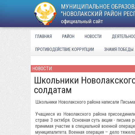
МУНИЦИПАЛЬНОЕ ОБРАЗОВ
"НОВОЛАКСКИЙ РАЙОН РЕС
официальный сайт
ГЛАВНАЯ
РАЙОН
НОВОСТИ
ДЕЯТЕЛЬНО
ПРОТИВОДЕЙСТВИЕ КОРРУПЦИИ
ЗНАМЯ ПОБЕДЫ
НОВОСТИ
Школьники Новолакского
солдатам
Школьники Новолакского района написали Письм
Учащиеся из Новолакского района присоединил
стране 3 октября. Основная суть акции - письма
принимая участие в специальной военной операц
муниципалитета. Военная операция – дело тяжело