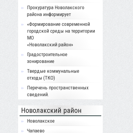
Прокуратура Новолакского
района информирует
«Формирование современной
городской среды на территории
МО
«Новолакский район»
Градостроительное
зонирование
Твердые коммунальные
отходы (ТКО)
Перечень пространственных
сведений.
Новолакский район
Новолакское
Чапаево