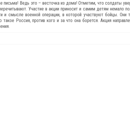
е письма! Ведь это – весточка из дома! Отметим, что солдаты уве
 перечитывают. Участие в акции приносит и самим детям немало по
ти и смысле военной операции, в которой участвуют бойцы. Они 
о такое Россия, против кого и за что она борется. Акция направле
ления.