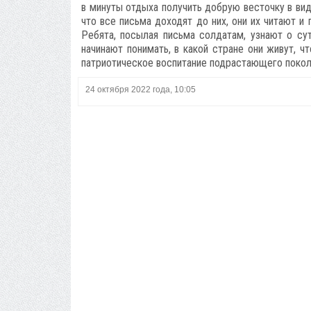
в минуты отдыха получить добрую весточку в вид
что все письма доходят до них, они их читают и
Ребята, посылая письма солдатам, узнают о су
начинают понимать, в какой стране они живут, чт
патриотическое воспитание подрастающего поко
24 октября 2022 года, 10:05