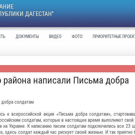
АНИЕ
ПУБЛИКИ ДАГЕСТАН"
СТЬ
ДОКУМЕНТЫ
ВИДЕО
ФОТО
ПРИОРИТЕТНЫЕ ПРОЕК
 района написали Письма добра
а добра солдатам
ись к всероссийской акции «Письма добра солдатам», стартовав
 российским солдатам, которые в настоящее время выполняют свой 
ии на Украине. К написанию писем солдатам подключились все 23 
е, здесь солдат каждый час рискует своей жизнью. И так приятно 