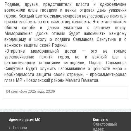
Родные, друзья, представители власти и односельчане
возложили алые гвоздики и венки, отдавая дань уважения
герою. Каждый цветок символизировал неугасающую память и
признательность за его самоотверженность. Это стало знаком
общей скорби и данью уважения к павшему воину.
Мемориальная доска отныне будет напоминать каждому
входящему в школу о подвиге Салманова Сайпутина и о
важности защиты своей Родины.
«Открытие мемориальной доски – это не только
увековечивание памяти героя, но и важный шаг в
патриотическом воспитании молодежи. Подвиг Салманова
Сайпутина будет служить напоминанием о ценности мира и
необходимости защиты своей страны», - прокомментировал
глава МР «Новолакский район» Мамати Гамзатов.
04 сентября 2025 года, 23:39
Администрация МО
Контакты
Электронный
Главная
адрес
: