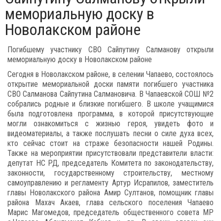
мемориальную доску в
Новолакском районе
Погибшему участнику СВО Сайпутину Салманову открыли
мемориальную доску в Новолакском районе
Сегодня в Новолакском районе, в селении Чапаево, состоялось
открытие мемориальной доски памяти погибшего участника
СВО Салманова Сайпутина Салмановича. В Чапаевской СОШ №2
собрались родные и близкие погибшего. В школе учащимися
была подготовлена программа, в которой присутствующие
могли ознакомиться с жизнью героя, увидеть фото и
видеоматериалы, а также послушать песни о силе духа всех,
кто сейчас стоит на страже безопасности нашей Родины.
Также на мероприятии присутствовали представители власти:
депутат НС РД, председатель Комитета по законодательству,
законности, государственному строительству, местному
самоуправлению и регламенту Артур Исрапилов, заместитель
главы Новолакского района Амир Султанов, помощник главы
района Махач Акаев, глава сельского поселения Чапаево
Марис Магомедов, председатель общественного совета МР