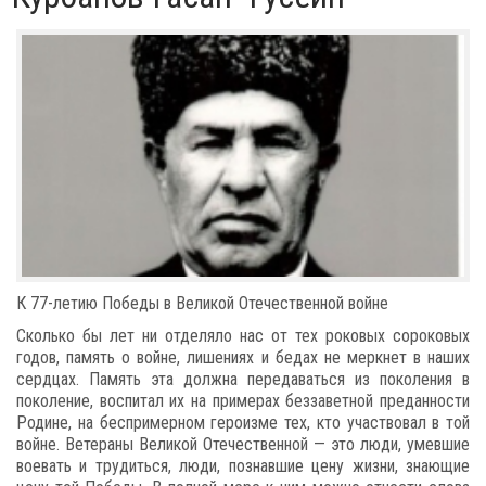
К 77-летию Победы в Великой Отечественной войне
Сколько бы лет ни отделяло нас от тех роковых сороковых
годов, память о войне, лишениях и бедах не меркнет в наших
сердцах. Память эта должна передаваться из поколения в
поколение, воспитал их на примерах беззаветной преданности
Родине, на беспримерном героизме тех, кто участвовал в той
войне. Ветераны Великой Отечественной — это люди, умевшие
воевать и трудиться, люди, познавшие цену жизни, знающие