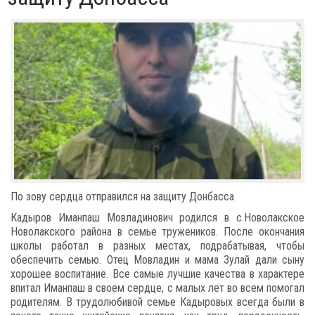
По зову сердца отправился на защиту Донбасса
Кадыров Иманпаш Мовладинович родился в с.Новолакское
Новолакского района в семье тружеников. После окончания
школы работал в разных местах, подрабатывая, чтобы
обеспечить семью. Отец Мовладин и мама Зулай дали сыну
хорошее воспитание. Все самые лучшие качества в характере
впитал Иманпаш в своем сердце, с малых лет во всем помогал
родителям. В трудолюбивой семье Кадыровых всегда были в