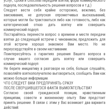
услуг, сроки и способы передачи взятки, форы коммерческого
подкупа, последовательность решения вопросов и т.д.)
Следует вести себя крайне осторожно, вежливо, без
заискивания, не допуская опрометчивых высказываний,
которые могли бы трактоваться либо как готовность, либо как
категорический отказ дать взятку или совершить
коммерческий подкуп.
Постарайтесь перенести вопрос о времени и месте передачи
взятки до следующей встречи с чиновником, предложить для
этой встречи хорошо знакомое Вам место. Но не
переусердствуйте в своем настаивании.
Поинтересуйтесь о гарантиях решения Вашего вопроса в
случае вашего согласия дать взятку или совершить
коммерческий подкуп
Не берите инициативу в разговоре на себя, больше слушайте,
позволяйте взяткополучателю выговориться, сообщить Вам как
можно больше информации.
ЧТО СЛЕДУЕТ ВАМ ПРЕДПРИНЯТЬ СРАЗУ
ПОСЛЕ СВЕРШИВШЕГОСЯ ФАКТА ВЫМОГАТЕЛЬСТВА?
Согласно своей гражданской позиции, нравственным
принципам, совести и жизненному опыту Вам предстоит
принять решение. В связи с этим у Вас возникает два варианта
действий: