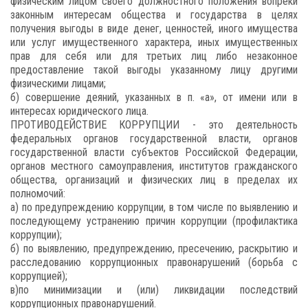
физическим лицом своего должностного положения вопреки
законным интересам общества и государства в целях
получения выгоды в виде денег, ценностей, иного имущества
или услуг имущественного характера, иных имущественных
прав для себя или для третьих лиц либо незаконное
предоставление такой выгоды указанному лицу другими
физическими лицами;
б) совершение деяний, указанных в п. «а», от имени или в
интересах юридического лица.
ПРОТИВОДЕЙСТВИЕ КОРРУПЦИИ - это деятельность
федеральных органов государственной власти, органов
государственной власти субъектов Российской Федерации,
органов местного самоуправления, институтов гражданского
общества, организаций и физических лиц в пределах их
полномочий:
а) по предупреждению коррупции, в том числе по выявлению и
последующему устранению причин коррупции (профилактика
коррупции);
б) по выявлению, предупреждению, пресечению, раскрытию и
расследованию коррупционных правонарушений (борьба с
коррупцией);
в)по минимизации и (или) ликвидации последствий
коррупционных правонарушений.