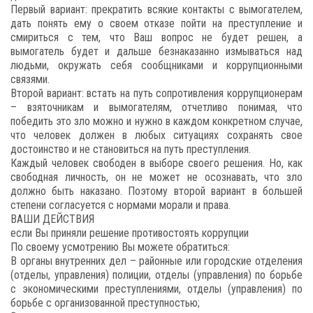
Первый вариант: прекратить всякие контакты с вымогателем,
дать понять ему о своем отказе пойти на преступление и
смириться с тем, что Ваш вопрос не будет решен, а
вымогатель будет и дальше безнаказанно измываться над
людьми, окружать себя сообщниками и коррупционными
связями.
Второй вариант: встать на путь сопротивления коррупционерам
– взяточникам и вымогателям, отчетливо понимая, что
победить это зло можно и нужно в каждом конкретном случае,
что человек должен в любых ситуациях сохранять свое
достоинство и не становиться на путь преступления.
Каждый человек свободен в выборе своего решения. Но, как
свободная личность, он не может не осознавать, что зло
должно быть наказано. Поэтому второй вариант в большей
степени согласуется с нормами морали и права.
ВАШИ ДЕЙСТВИЯ
если Вы приняли решение противостоять коррупции
По своему усмотрению Вы можете обратиться:
В органы внутренних дел – районные или городские отделения
(отделы, управления) полиции, отделы (управления) по борьбе
с экономическими преступлениями, отделы (управления) по
борьбе с организованной преступностью;