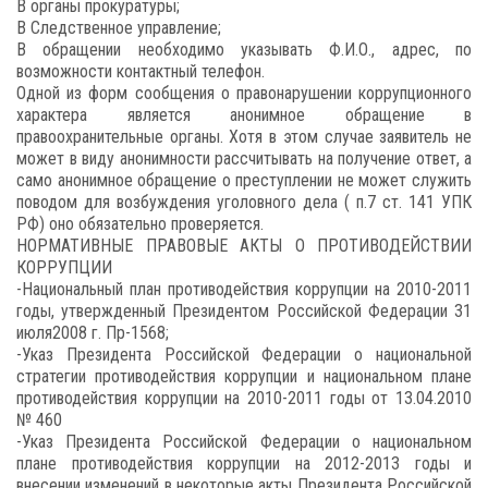
В органы прокуратуры;
В Следственное управление;
В обращении необходимо указывать Ф.И.О., адрес, по
возможности контактный телефон.
Одной из форм сообщения о правонарушении коррупционного
характера является анонимное обращение в
правоохранительные органы. Хотя в этом случае заявитель не
может в виду анонимности рассчитывать на получение ответ, а
само анонимное обращение о преступлении не может служить
поводом для возбуждения уголовного дела ( п.7 ст. 141 УПК
РФ) оно обязательно проверяется.
НОРМАТИВНЫЕ ПРАВОВЫЕ АКТЫ О ПРОТИВОДЕЙСТВИИ
КОРРУПЦИИ
-Национальный план противодействия коррупции на 2010-2011
годы, утвержденный Президентом Российской Федерации 31
июля2008 г. Пр-1568;
-Указ Президента Российской Федерации о национальной
стратегии противодействия коррупции и национальном плане
противодействия коррупции на 2010-2011 годы от 13.04.2010
№ 460
-Указ Президента Российской Федерации о национальном
плане противодействия коррупции на 2012-2013 годы и
внесении изменений в некоторые акты Президента Российской