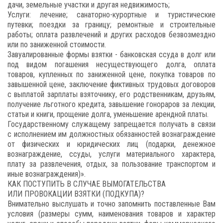
дачи, земельные участки и другая недвижимость;
Услуги: лечение; санаторно-курортные и туристические
путевки; поездки за границу; ремонтные и строительные
работы; оплата развлечений и других расходов безвозмездно
или по заниженной стоимости.
Завуалированные формы взятки - банковская ссуда в долг или
под видом погашения несуществующего долга, оплата
товаров, купленных по заниженной цене, покупка товаров по
завышенной цене, заключение фиктивных трудовых договоров
с выплатой зарплаты взяточнику, его родственникам, друзьям,
получение льготного кредита, завышение гонораров за лекции,
статьи и книги, прощение долга, уменьшение арендной платы.
Государственному служащему запрещается получать в связи
с исполнением им должностных обязанностей вознаграждение
от физических и юридических лиц (подарки, денежное
вознаграждение, ссуды, услуги материального характера,
плату за развлечения, отдых, за пользование транспортом и
иные вознаграждения)».
КАК ПОСТУПИТЬ В СЛУЧАЕ ВЫМОГАТЕЛЬСТВА
ИЛИ ПРОВОКАЦИИ ВЗЯТКИ (ПОДКУПА)?
Внимательно выслушать и точно запомнить поставленные Вам
условия (размеры сумм, наименования товаров и характер