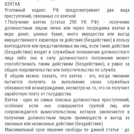
ВЗЯТКА
Уголовный кодекс РФ предусматривает два вида
преступлений, связанных со взяткой:
1.Получение взятки (статья 290 УК РФ) - получение
должностным лицом лично или через посредника взятки в
виде денег, ценных бумаг, иного имущества или выгод
имущественного характера за действия (бездействие) в пользу
взяткодателя или представляемых им лиц, если такие действия
(бездействие) входят в служебные полномочия должностного
лица либо оно в силу должностного положения может
способствовать таким действиям (бездействию), а равно за
общее покровительство или попустительство по службе.
В общем можно сказать, что взятка - это, когда чиновник
пытается получить за выполнение своих служебных
обязанностей вознаграждение, несмотря на то, что он получает
заработную плату от государства.
Взятка - одно из самых опасных должностных преступлений,
особенно если оно совершается группой лиц или
сопровождается вымогательством, которое заключается в
получении должностным лицом преимуществ и выгод за
законные или незаконные действия (бездействие).
Максимальный срок лишения свободы по данной статье - до