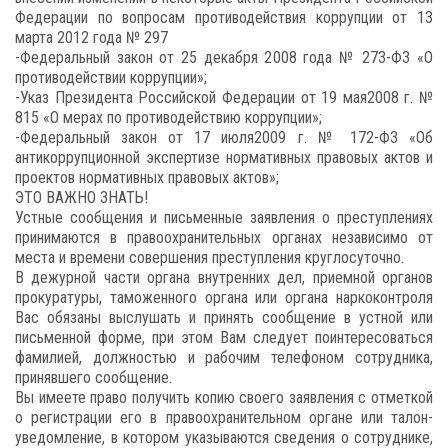
Федерации по вопросам противодействия коррупции от 13
марта 2012 года № 297
-Федеральный закон от 25 декабря 2008 года № 273-ФЗ «О
противодействии коррупции»;
-Указ Президента Российской Федерации от 19 мая2008 г. №
815 «О мерах по противодействию коррупции»;
-Федеральный закон от 17 июля2009 г. № 172-ФЗ «Об
антикоррупционной экспертизе нормативных правовых актов и
проектов нормативных правовых актов»;
ЭТО ВАЖНО ЗНАТЬ!
Устные сообщения и письменные заявления о преступлениях
принимаются в правоохранительных органах независимо от
места и времени совершения преступления круглосуточно.
В дежурной части органа внутренних дел, приемной органов
прокуратуры, таможенного органа или органа наркоконтроля
Вас обязаны выслушать и принять сообщение в устной или
письменной форме, при этом Вам следует поинтересоваться
фамилией, должностью и рабочим телефоном сотрудника,
принявшего сообщение.
Вы имеете право получить копию своего заявления с отметкой
о регистрации его в правоохранительном органе или талон-
уведомление, в котором указываются сведения о сотруднике,