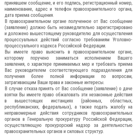
принявшем сообщение, и его подпись, регистрационный номер,
наименование, адрес и телефон правоохранительного органа,
дата приема сообщения.
В правоохранительном органе полученное от Вас сообщение
(заявление) должно быть незамедлительно зарегистрировано
и доложено вышестоящему руководителю для осуществления
процессуальных действий согласно требованиям Уголовно-
процессуального кодекса Российской Федерации.
Вы имеете право выяснить в правоохранительном органе,
которому поручено заниматься исполнением Вашего
заявления, о характере принимаемых мер и требовать приема
Вас руководителем соответствующего подразделения для
получения более полной информации по вопросам,
затрагивающим Ваши права и законные интересы.
В случае отказа принять от Вас сообщение (заявление) о даче
взятки Вы имеете право обжаловать эти незаконные действия
в вышестоящих инстанциях (районных, областных,
республиканских, федеральных), а также подать жалобу на
неправомерные действия сотрудников правоохранительных
органов в Генеральную прокуратуру Российской Федерации,
осуществляющую прокурорский надзор за деятельностью
правоохранительных органов и силовых структур.