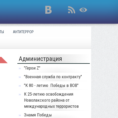
ТЫ
АНТИТЕРРОР
Администрация
"Герои Z"
"Военная служба по контракту"
"К 80 - летию Победы в ВОВ"
К 25-летию освобождения
Новолакского района от
международных террористов
Знамя Победы