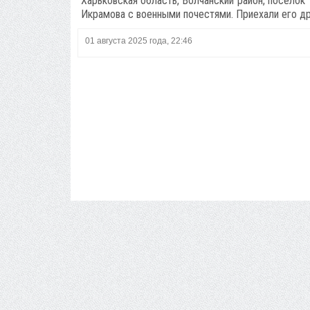
Харьковская область, Волчанский район, поселок 
Икрамова с военными почестями. Приехали его д
01 августа 2025 года, 22:46