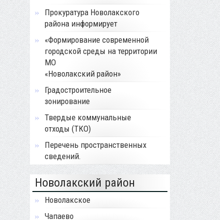
Прокуратура Новолакского
района информирует
«Формирование современной
городской среды на территории
МО
«Новолакский район»
Градостроительное
зонирование
Твердые коммунальные
отходы (ТКО)
Перечень пространственных
сведений.
Новолакский район
Новолакское
Чапаево