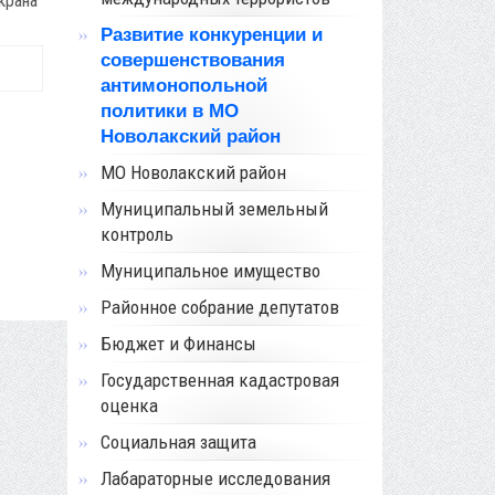
крана
Развитие конкуренции и
совершенствования
антимонопольной
политики в МО
Новолакский район
МО Новолакский район
Муниципальный земельный
контроль
Муниципальное имущество
Районное собрание депутатов
Бюджет и Финансы
Государственная кадастровая
оценка
Социальная защита
Лабараторные исследования