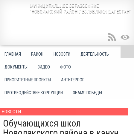
МУНИЦИПАЛЬНОЕ ОБРАЗОВАНИЕ
"НОВОЛАКСКИЙ РАЙОН РЕСПУБЛИКИ ДАГЕСТАН"
ГЛАВНАЯ
РАЙОН
НОВОСТИ
ДЕЯТЕЛЬНОСТЬ
ДОКУМЕНТЫ
ВИДЕО
ФОТО
ПРИОРИТЕТНЫЕ ПРОЕКТЫ
АНТИТЕРРОР
ПРОТИВОДЕЙСТВИЕ КОРРУПЦИИ
ЗНАМЯ ПОБЕДЫ
НОВОСТИ
Обучающихся школ
Новолакского района в канун