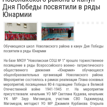
Дня Победы посвятили в ряды
Юнармии
Обучающихся школ Новолакского района в канун Дня Победы
посвятили в ряды Юнармии
На базе МКОУ "Новолакская СОШ № 1" прошло торжественное
посвящение в ряды Всероссийского военно- патриотического
общественного движения «Юнармия» обучающихся
общеобразовательных организаций Новолакского района.
Мероприятие состоялось в рамках реализации Плана основных
мероприятий, посвященных 80-й годовщине Победы в Великой
Отечественной войне 1941-1945 гг. На мероприятии
присутствовали: начальник УО МР Светлана Кудаева, начальник
УК МР Заур Магомедов, участник СВО Гаджимурад
Магомедов, методист УО МР Джамиля Курбанова. Открыла