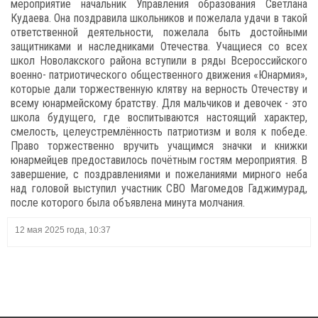
мероприятие начальник Управления образования Светлана
Кудаева. Она поздравила школьников и пожелала удачи в такой
ответственной деятельности, пожелала быть достойными
защитниками и наследниками Отечества. Учащиеся со всех
школ Новолакского района вступили в ряды Всероссийского
военно- патриотического общественного движения «Юнармия»,
которые дали торжественную клятву на верность Отечеству и
всему юнармейскому братству. Для мальчиков и девочек - это
школа будущего, где воспитываются настоящий характер,
смелость, целеустремлённость патриотизм и воля к победе.
Право торжественно вручить учащимся значки и книжки
юнармейцев предоставилось почётным гостям мероприятия. В
завершение, с поздравлениями и пожеланиями мирного неба
над головой выступил участник СВО Магомедов Гаджимурад,
после которого была объявлена минута молчания.
12 мая 2025 года, 10:37