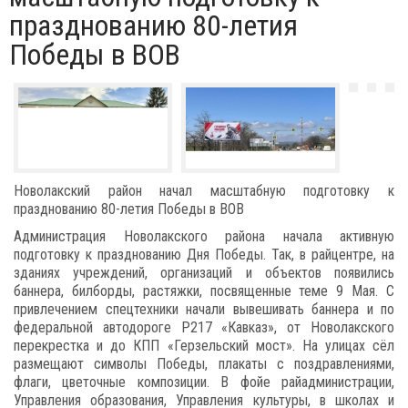
празднованию 80-летия
Победы в ВОВ
Новолакский район начал масштабную подготовку к
празднованию 80-летия Победы в ВОВ
Администрация Новолакского района начала активную
подготовку к празднованию Дня Победы. Так, в райцентре, на
зданиях учреждений, организаций и объектов появились
баннера, билборды, растяжки, посвященные теме 9 Мая. С
привлечением спецтехники начали вывешивать баннера и по
федеральной автодороге Р217 «Кавказ», от Новолакского
перекрестка и до КПП «Герзельский мост». На улицах сёл
размещают символы Победы, плакаты с поздравлениями,
флаги, цветочные композиции. В фойе райадминистрации,
Управления образования, Управления культуры, в школах и