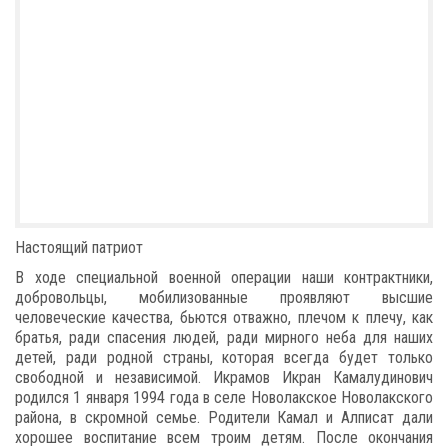
Настоящий патриот
В ходе специальной военной операции наши контрактники,
добровольцы, мобилизованные проявляют высшие
человеческие качества, бьются отважно, плечом к плечу, как
братья, ради спасения людей, ради мирного неба для наших
детей, ради родной страны, которая всегда будет только
свободной и независимой. Икрамов Икран Камалудинович
родился 1 января 1994 года в селе Новолакское Новолакского
района, в скромной семье. Родители Камал и Алписат дали
хорошее воспитание всем троим детям. После окончания