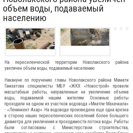
объем воды, подаваемый
населению
На переселенческой территории Новолакского района
увеличен объем воды, подаваемый населению
Накануне по поручению главы Новолакского района Мамати
Гамзатова специалисты МБУ «ЖКХ «Новострой» провели
масштабные работы, направленные на увеличение объема
воды, подаваемой нашим жителям. Основные работы
проходили на одном из участков водовода «Миатли-Махачкала»
- «Ленинкент-Ахар». На водоводе произведена еще одна врезка
в сторону наших переселенческих поселений более большего
диаметра для увеличения и проходимости потока воды. Работы
были согласованы с Министерством строительства,