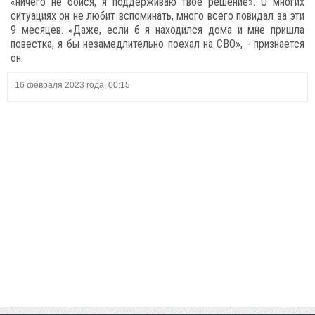
«ничего не бойся, я поддерживаю твое решение». О многих
ситуациях он не любит вспоминать, много всего повидал за эти
9 месяцев. «Даже, если б я находился дома и мне пришла
повестка, я бы незамедлительно поехал на СВО», - признается
он.
16 февраля 2023 года, 00:15