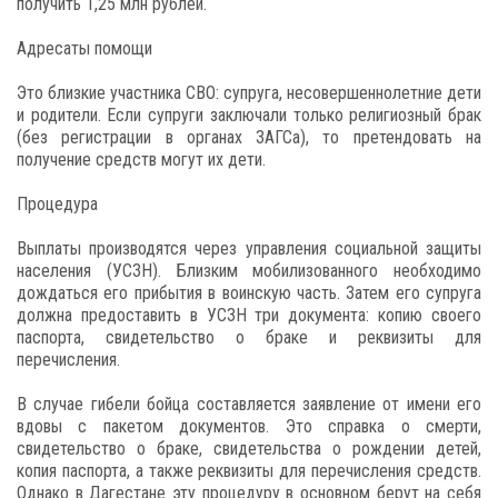
получить 1,25 млн рублей.
Адресаты помощи
Это близкие участника СВО: супруга, несовершеннолетние дети
и родители. Если супруги заключали только религиозный брак
(без регистрации в органах ЗАГСа), то претендовать на
получение средств могут их дети.
Процедура
Выплаты производятся через управления социальной защиты
населения (УСЗН). Близким мобилизованного необходимо
дождаться его прибытия в воинскую часть. Затем его супруга
должна предоставить в УСЗН три документа: копию своего
паспорта, свидетельство о браке и реквизиты для
перечисления.
В случае гибели бойца составляется заявление от имени его
вдовы с пакетом документов. Это справка о смерти,
свидетельство о браке, свидетельства о рождении детей,
копия паспорта, а также реквизиты для перечисления средств.
Однако в Дагестане эту процедуру в основном берут на себя