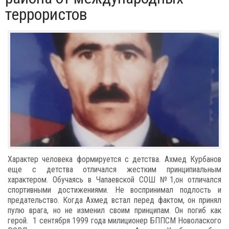
террористов
Характер человека формируется с детства. Ахмед Курбанов
еще с детства отличался жестким принципиальным
характером. Обучаясь в Чапаевской СОШ №1,он отличался
спортивными достижениями. Не воспринимал​ подлость и
предательство. Когда Ахмед встал перед фактом, он принял
пулю врага, но не изменил своим принципам.​ Он погиб как
герой. ​ 1 сентября 1999 года милиционер БППСМ Новолаского