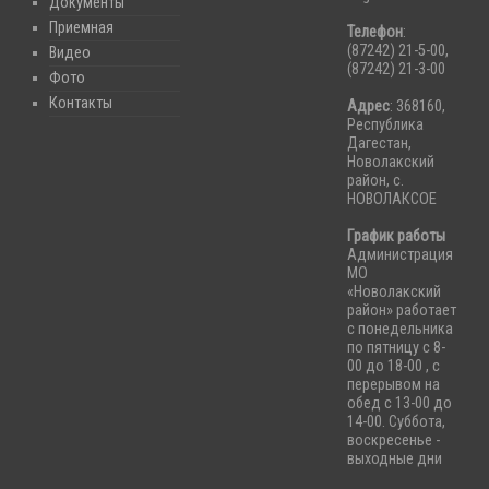
Документы
Приемная
Телефон
:
(87242) 21-5-00,
Видео
(87242) 21-3-00
Фото
Контакты
Адрес
: 368160,
Республика
Дагестан,
Новолакский
район, с.
НОВОЛАКСОЕ
График работы
Администрация
МО
«Новолакский
район» работает
с понедельника
по пятницу с 8-
00 до 18-00 , с
перерывом на
обед с 13-00 до
14-00. Суббота,
воскресенье -
выходные дни