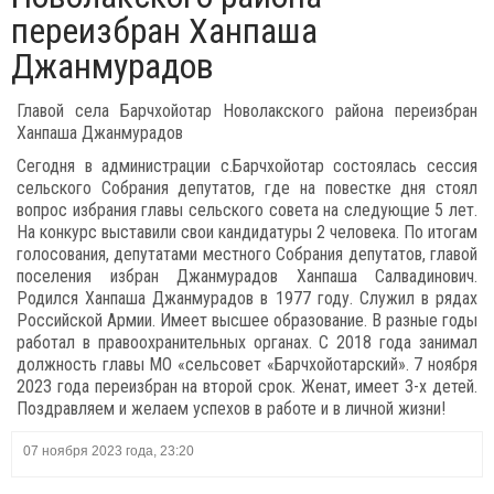
переизбран Ханпаша
Джанмурадов
Главой села Барчхойотар Новолакского района переизбран
Ханпаша Джанмурадов
Сегодня в администрации с.Барчхойотар состоялась сессия
сельского Собрания депутатов, где на повестке дня стоял
вопрос избрания главы сельского совета на следующие 5 лет.
На конкурс выставили свои кандидатуры 2 человека. По итогам
голосования, депутатами местного Собрания депутатов, главой
поселения избран Джанмурадов Ханпаша Салвадинович.
Родился Ханпаша Джанмурадов в 1977 году. Служил в рядах
Российской Армии. Имеет высшее образование. В разные годы
работал в правоохранительных органах. С 2018 года занимал
должность главы МО «сельсовет «Барчхойотарский». 7 ноября
2023 года переизбран на второй срок. Женат, имеет 3-х детей.
Поздравляем и желаем успехов в работе и в личной жизни!
07 ноября 2023 года, 23:20