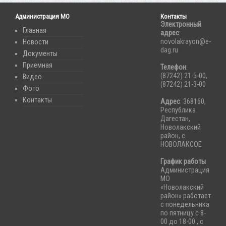
Администрация МО
Контакты
Электронный
Главная
адрес
:
novolakrayon@e-
Новости
dag.ru
Документы
Приемная
Телефон
:
(87242) 21-5-00,
Видео
(87242) 21-3-00
Фото
Контакты
Адрес
: 368160,
Республика
Дагестан,
Новолакский
район, с.
НОВОЛАКСОЕ
График работы
Администрация
МО
«Новолакский
район» работает
с понедельника
по пятницу с 8-
00 до 18-00 , с