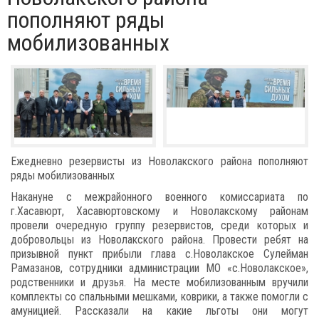
пополняют ряды
мобилизованных
Ежедневно резервисты из Новолакского района пополняют
ряды мобилизованных
Накануне с межрайонного военного комиссариата по
г.Хасавюрт, Хасавюртовскому и Новолакскому районам
провели очередную группу резервистов, среди которых и
добровольцы из Новолакского района. Провести ребят на
призывной пункт прибыли глава с.Новолакское Сулейман
Рамазанов, сотрудники администрации МО «с.Новолакское»,
родственники и друзья. На месте мобилизованным вручили
комплекты со спальными мешками, коврики, а также помогли с
амуницией. Рассказали на какие льготы они могут