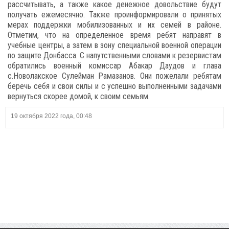
рассчитывать, а также какое денежное довольствие будут
получать ежемесячно. Также проинформировали о принятых
мерах поддержки мобилизованных и их семей в районе.
Отметим, что на определенное время ребят направят в
учебные центры, а затем в зону специальной военной операции
по защите Донбасса. С напутственными словами к резервистам
обратились военный комиссар Абакар Даудов и глава
с.Новолакское Сулейман Рамазанов. Они пожелали ребятам
беречь себя и свои силы и с успешно выполненными задачами
вернуться скорее домой, к своим семьям.
19 октября 2022 года, 00:48