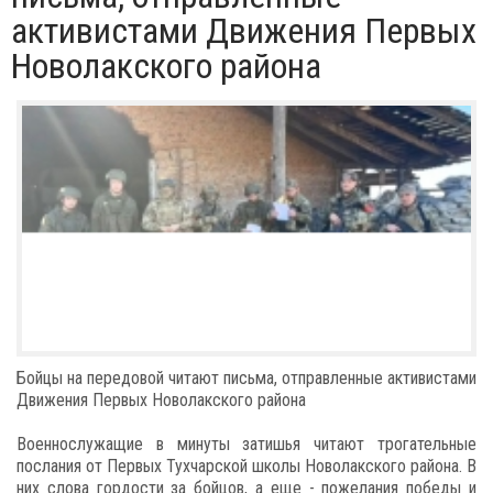
активистами Движения Первых
Новолакского района
Бойцы на передовой читают письма, отправленные активистами
Движения Первых Новолакского района
Военнослужащие в минуты затишья читают трогательные
послания от Первых Тухчарской школы Новолакского района. В
них слова гордости за бойцов, а еще - пожелания победы и