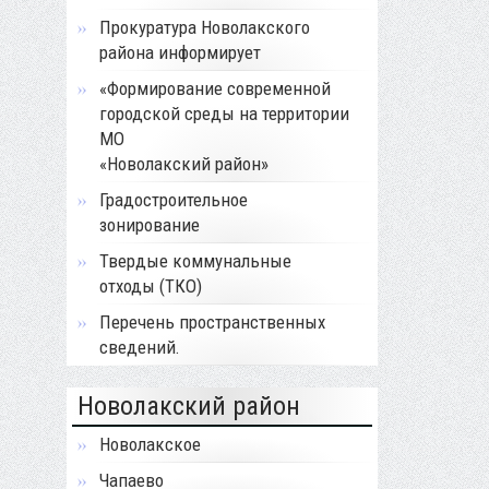
Прокуратура Новолакского
района информирует
«Формирование современной
городской среды на территории
МО
«Новолакский район»
Градостроительное
зонирование
Твердые коммунальные
отходы (ТКО)
Перечень пространственных
сведений.
Новолакский район
Новолакское
Чапаево