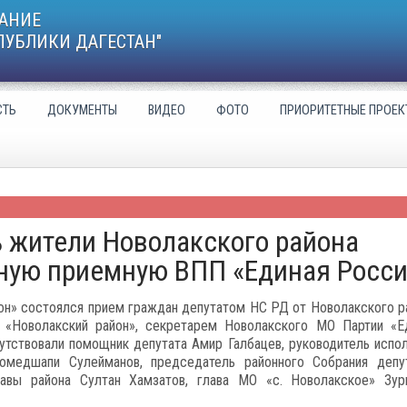
АНИЕ
ПУБЛИКИ ДАГЕСТАН"
СТЬ
ДОКУМЕНТЫ
ВИДЕО
ФОТО
ПРИОРИТЕТНЫЕ ПРОЕК
 жители Новолакского района
ную приемную ВПП «Единая Росси
он» состоялся прием граждан депутатом НС РД от Новолакского р
«Новолакский район», секретарем Новолакского МО Партии «Е
утствовали помощник депутата Амир Галбацев, руководитель испо
омедшапи Сулейманов, председатель районного Собрания депу
авы района Султан Хамзатов, глава МО «с. Новолакское» Зур