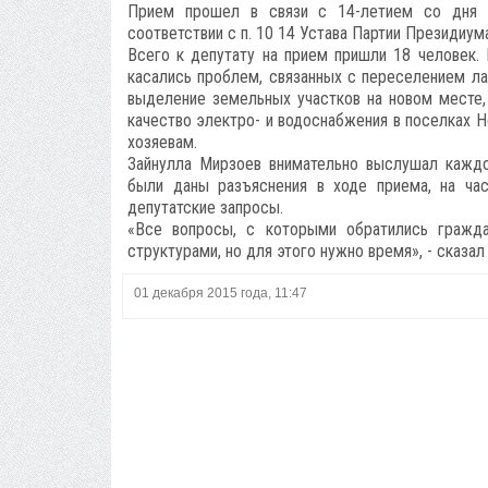
Прием прошел в связи с 14-летием со дня с
соответствии с п. 10 14 Устава Партии Президиум
Всего к депутату на прием пришли 18 человек
касались проблем, связанных с переселением лак
выделение земельных участков на новом месте,
качество электро- и водоснабжения в поселках 
хозяевам.
Зайнулла Мирзоев внимательно выслушал каждо
были даны разъяснения в ходе приема, на ча
депутатские запросы.
«Все вопросы, с которыми обратились гражд
структурами, но для этого нужно время», - сказал
01 декабря 2015 года, 11:47