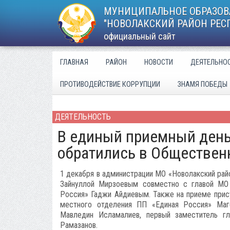
МУНИЦИПАЛЬНОЕ ОБРАЗОВ
"НОВОЛАКСКИЙ РАЙОН РЕС
официальный сайт
ГЛАВНАЯ
РАЙОН
НОВОСТИ
ДЕЯТЕЛЬНО
ПРОТИВОДЕЙСТВИЕ КОРРУПЦИИ
ЗНАМЯ ПОБЕДЫ
ДЕЯТЕЛЬНОСТЬ
В единый приемный день
обратились в Обществен
1 декабря в администрации МО «Новолакский рай
Зайнуллой Мирзоевым совместно с главой МО 
Россия» Гаджи Айдиевым. Также на приеме прис
местного отделения ПП «Единая Россия» Маг
Мавледин Исламалиев, первый заместитель гл
Рамазанов.