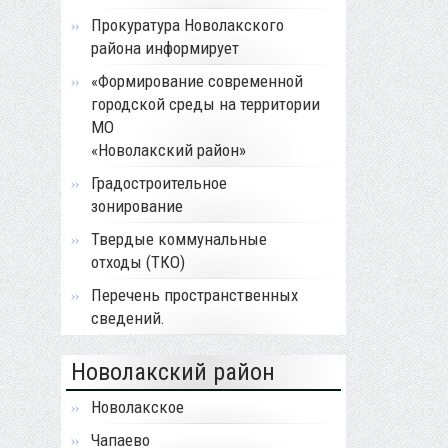
Прокуратура Новолакского
района информирует
«Формирование современной
городской среды на территории
МО
«Новолакский район»
Градостроительное
зонирование
Твердые коммунальные
отходы (ТКО)
Перечень пространственных
сведений.
Новолакский район
Новолакское
Чапаево