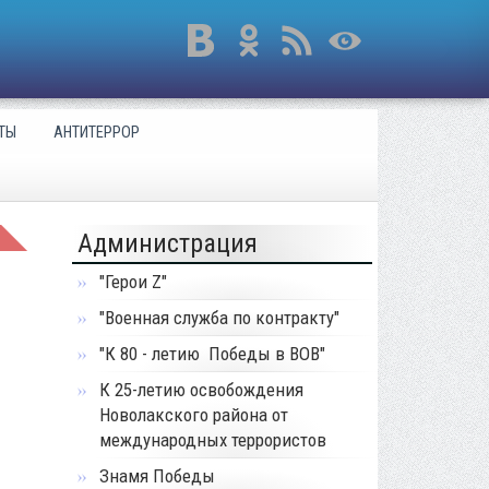
ТЫ
АНТИТЕРРОР
Администрация
"Герои Z"
"Военная служба по контракту"
"К 80 - летию Победы в ВОВ"
К 25-летию освобождения
Новолакского района от
международных террористов
Знамя Победы