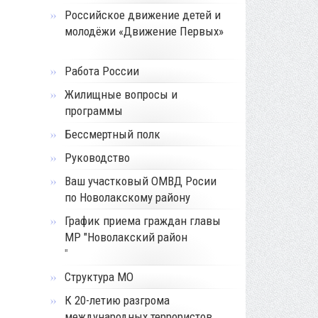
Российское движение детей и
молодёжи «Движение Первых»
Работа России
Жилищные вопросы и
программы
Бессмертный полк
Руководство
Ваш участковый ОМВД Росии
по Новолакскому району
График приема граждан главы
МР "Новолакский район
"
Структура МО
К 20-летию разгрома
международных террористов