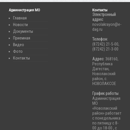
Администрация МО
Контакты
Электронный
Главная
адрес
:
novolakrayon@e-
Новости
dag.ru
Документы
Приемная
Телефон
:
(87242) 21-5-00,
Видео
(87242) 21-3-00
Фото
Контакты
Адрес
: 368160,
Республика
Дагестан,
Новолакский
район, с.
НОВОЛАКСОЕ
График работы
Администрация
МО
«Новолакский
район» работает
с понедельника
по пятницу с 8-
00 до 18-00 , с