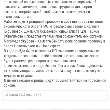
организаций по выявлению фактов наличия неформальной
занятости населения, заключения трудовых договоров,
выплаты «серой» заработной платы и наличие учета в
налоговом органе.
Рабочая группа рейдовой проверки в составе представителей
экономического отдела МО «Новолакский район» Бирлиянт
Курбановой, Джамили Османовой, специалиста ЦЗН Габиба
Ибрагимова и представителями правоохранительных органов
Магомеда Якубова и Хамзата Байбатырова провели проверку в
селах Новолакское и и Новочуртах.
В ходе рейда были выявлены ИП, имеющие неформальные
трудовые отношения с работниками, в отношении которых
будет рассмотрен вопрос о применении мер
административного воздействия. Так же ими были подписаны
акты обязующие осуществить постановку на налоговый учет в
течение пяти дней.
Данные выездные рейды будут осуществляться на постоянной
основе.
15 марта 2016 года, 16:40