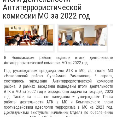
Антитеррористической
комиссии МО за 2022 год
В Новолакском районе подвели итоги деятельности
Антитеррористической комиссии МО за 2022 год
Под руководством председателя АТК в МО, и.о. главы МО
«Новолакский район» Сулеймана Рамазанова, 5 апреля,
состоялось заседание Антитеррористической комиссии
района. В рамках заседания подведены итоги деятельности
АТК в МО за 2022 год и определены задачи на текущий, 2023
год. Также, на повестке заседания – утверждение Плана
работы деятельности АТК в МО и Комплексного плана
противодействия идеологии терроризма в МО на 2023 год.
Докладчиками выступили: начальник Отдела по обеспечению