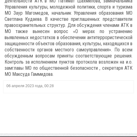
деятельности АТК в МО Патимат Шахмилова, замначальника
Управления культуры, молодежной политики, спорта и туризма
МО Заур Магомедов, начальник Управления образования МО
Светлана Кудаева. В качестве приглашенных: представители
правоохранительных структур. Для обсуждения членами АТК в
МО также вынесен вопрос «О мерах по устранению
выявленных недостатков в обеспечении антитеррористической
защищенности объектов образования, культуры, находящихся в
собственности органов местного самоуправления». По всем
обсужденным вопросам приняты соответствующие решения.
Контроль за исполнением пунктов протокола возложен на и.о.
замглавы МО по общественной безопасности , секретаря АТК
МО Максуда Гаммидова.
06 апреля 2023 года, 00:28