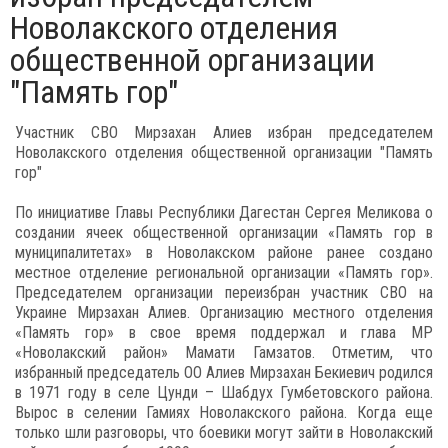
Новолакского отделения
общественной организации
"Память гор"
Участник СВО Мирзахан Алиев избран председателем
Новолакского отделения общественной организации "Память
гор"
По инициативе Главы Республики Дагестан Сергея Меликова о
создании ячеек общественной организации «Память гор в
муниципалитетах» в Новолакском районе ранее создано
местное отделение региональной организации «Память гор».
Председателем организации переизбран участник СВО на
Украине Мирзахан Алиев. Организацию местного отделения
«Память гор» в свое время поддержал и глава МР
«Новолакский район» Мамати Гамзатов. Отметим, что
избранный председатель ОО Алиев Мирзахан Бекиевич родился
в 1971 году в селе Цунди – Шабдух Гумбетовского района.
Вырос в селении Гамиях Новолакского района. Когда еще
только шли разговоры, что боевики могут зайти в Новолакский