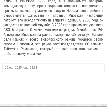
район в сентябре 1999 года, а в военкомате набирали
комендатскую роту, сразу подписал контракт в военкомате и
принимал активное участие по защите Новолакского района и
суверенитета Дагестана и страны. Мирзахан настоящий
патриот, его всегда тянуло на защиту Родины. С 2006 года он
находится на военной службе. С 2023 года принимает участие в
СВО, был ранен. Отмечен многими наградами Минобороны РФ.
А недавно Мирзахан награжден медалью «За отвагу». Жители
села Гамиях и всего Новолакского района гордятся своим
героем. Напомним, что ранее пост председателя ОО занимал
Таймураз Рамазанов, который сложил свои полномочия по
собственному желанию.
19 мая 2025 года, 12:33