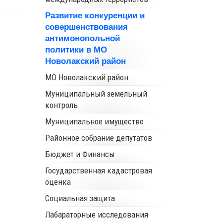
Развитие конкуренции и
совершенствования
антимонопольной
политики в МО
Новолакский район
МО Новолакский район
Муниципальный земельный
контроль
Муниципальное имущество
Районное собрание депутатов
Бюджет и Финансы
Государственная кадастровая
оценка
Социальная защита
Лабараторные исследования