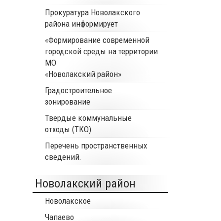
Прокуратура Новолакского
района информирует
«Формирование современной
городской среды на территории
МО
«Новолакский район»
Градостроительное
зонирование
Твердые коммунальные
отходы (ТКО)
Перечень пространственных
сведений.
Новолакский район
Новолакское
Чапаево