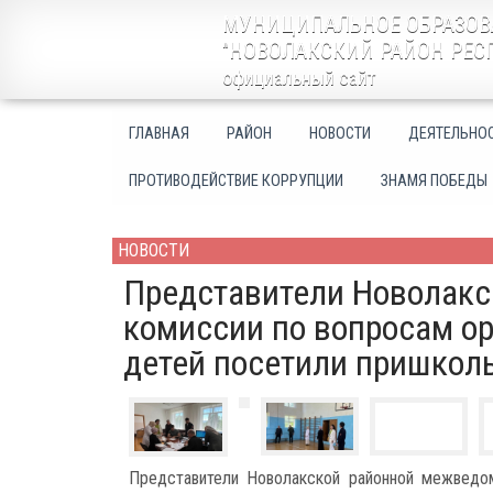
МУНИЦИПАЛЬНОЕ ОБРАЗОВ
"НОВОЛАКСКИЙ РАЙОН РЕС
официальный сайт
ГЛАВНАЯ
РАЙОН
НОВОСТИ
ДЕЯТЕЛЬНО
ПРОТИВОДЕЙСТВИЕ КОРРУПЦИИ
ЗНАМЯ ПОБЕДЫ
НОВОСТИ
Представители Новолак
комиссии по вопросам о
детей посетили пришкол
Представители Новолакской районной межведом