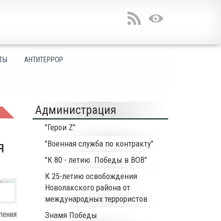
ТЫ
АНТИТЕРРОР
Администрация
"Герои Z"
я
"Военная служба по контракту"
"К 80 - летию Победы в ВОВ"
К 25-летию освобождения
Новолакского района от
международных террористов
ления
Знамя Победы