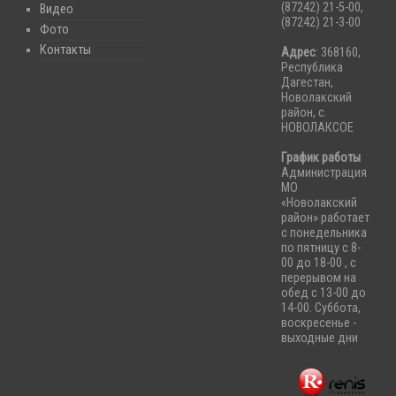
(87242) 21-5-00,
Видео
(87242) 21-3-00
Фото
Контакты
Адрес
: 368160,
Республика
Дагестан,
Новолакский
район, с.
НОВОЛАКСОЕ
График работы
Администрация
МО
«Новолакский
район» работает
с понедельника
по пятницу с 8-
00 до 18-00 , с
перерывом на
обед с 13-00 до
14-00. Суббота,
воскресенье -
выходные дни