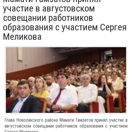
участие в августовском
совещании работников
образования с участием Сергея
Меликова
Глава Новолакского района Мамати Гамзатов принял участие в
августовском совещании работников образования с участием
Сергея Меликова