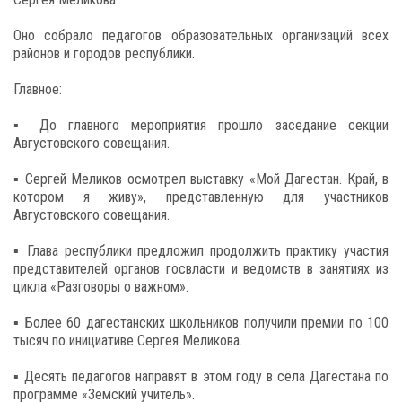
Оно собрало педагогов образовательных организаций всех
районов и городов республики.
Главное:
▪️ До главного мероприятия прошло заседание секции
Августовского совещания.
▪️ Сергей Меликов осмотрел выставку «Мой Дагестан. Край, в
котором я живу», представленную для участников
Августовского совещания.
▪️ Глава республики предложил продолжить практику участия
представителей органов госвласти и ведомств в занятиях из
цикла «Разговоры о важном».
▪️ Более 60 дагестанских школьников получили премии по 100
тысяч по инициативе Сергея Меликова.
▪️ Десять педагогов направят в этом году в сёла Дагестана по
программе «Земский учитель».