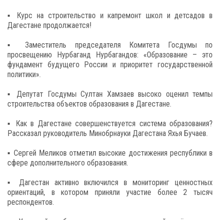
▪️ Курс на строительство и капремонт школ и детсадов в
Дагестане продолжается!
▪️ Заместитель председателя Комитета Госдумы по
просвещению Нурбаганд Нурбагандов: «Образование – это
фундамент будущего России и приоритет государственной
политики».
▪️ Депутат Госдумы Султан Хамзаев высоко оценил темпы
строительства объектов образования в Дагестане.
▪️ Как в Дагестане совершенствуется система образования?
Рассказал руководитель Минобрнауки Дагестана Яхья Бучаев.
▪️ Сергей Меликов отметил высокие достижения республики в
сфере дополнительного образования.
▪️ Дагестан активно включился в мониторинг ценностных
ориентаций, в котором приняли участие более 2 тысяч
респондентов.