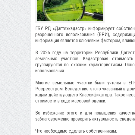
ГБУ РД «Дагтехкадастр» информирует собственн
разрешенного использования (ВРИ), содержащ
информация является ключевым фактором, влияю
В 2026 году на территории Республики Дагест
земельных участков. Кадастровая стоимост
группируются по схожим характеристикам. Осно
использования.
Многие земельные участки были учтены в ЕГ
Росреестром. Вследствие этого указанный в док
кодам действующего Классификатора. Такое нес
стоимости в ходе массовой оценки.
Во избежание этого и для повышения качеств
заблаговременно проверить актуальность сведени
Что необходимо сделать собственникам: