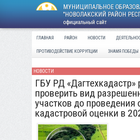
МУНИЦИПАЛЬНОЕ ОБРАЗОВ
"НОВОЛАКСКИЙ РАЙОН РЕС
официальный сайт
ГЛАВНАЯ
РАЙОН
НОВОСТИ
ДЕЯТЕЛЬНО
ПРОТИВОДЕЙСТВИЕ КОРРУПЦИИ
ЗНАМЯ ПОБЕДЫ
НОВОСТИ
ГБУ РД «Дагтехкадастр»
проверить вид разрешен
участков до проведения 
кадастровой оценки в 20