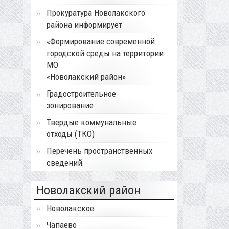
Прокуратура Новолакского
района информирует
«Формирование современной
городской среды на территории
МО
«Новолакский район»
Градостроительное
зонирование
Твердые коммунальные
отходы (ТКО)
Перечень пространственных
сведений.
Новолакский район
Новолакское
Чапаево