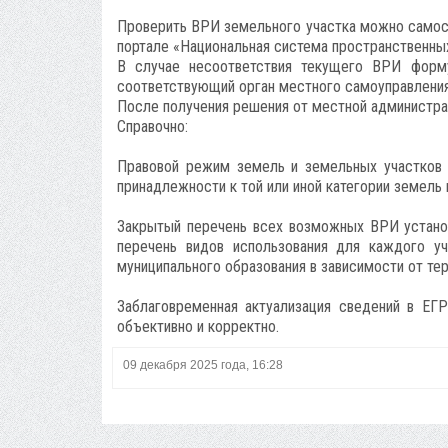
Проверить ВРИ земельного участка можно самост
портале «Национальная система пространственны
В случае несоответствия текущего ВРИ форм
соответствующий орган местного самоуправления 
После получения решения от местной администра
Справочно:
Правовой режим земель и земельных участков 
принадлежности к той или иной категории земель 
Закрытый перечень всех возможных ВРИ устан
перечень видов использования для каждого уч
муниципального образования в зависимости от те
Заблаговременная актуализация сведений в ЕГ
объективно и корректно.
09 декабря 2025 года, 16:28