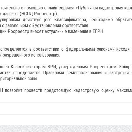
оятельно с помощью онлайн-сервиса «Публичная кадастровая карт
х данных» (НСПД.Росреестр).
улировкам действующего Классификатора, необходимо обратит
с заявлением об установлении соответствия.
ции Росреестр внесет актуальные изменения в ЕГРН.
определяется в соответствии с федеральными законами исходя 
и разрешенного использования.
овлен Классификатором ВРИ, утвержденным Росреестром. Конкр
астка определяется Правилами землепользования и застройки 
рриториальной зоны.
РН позволит провести предстоящую кадастровую оценку максим