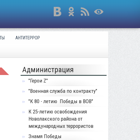
ТЫ
АНТИТЕРРОР
Администрация
"Герои Z"
"Военная служба по контракту"
"К 80 - летию Победы в ВОВ"
К 25-летию освобождения
Новолакского района от
международных террористов
Знамя Победы