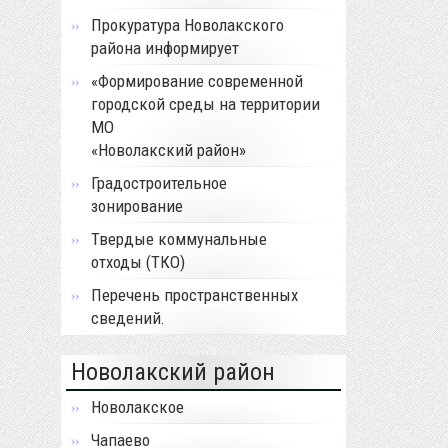
Прокуратура Новолакского
района информирует
«Формирование современной
городской среды на территории
МО
«Новолакский район»
Градостроительное
зонирование
Твердые коммунальные
отходы (ТКО)
Перечень пространственных
сведений.
Новолакский район
Новолакское
Чапаево