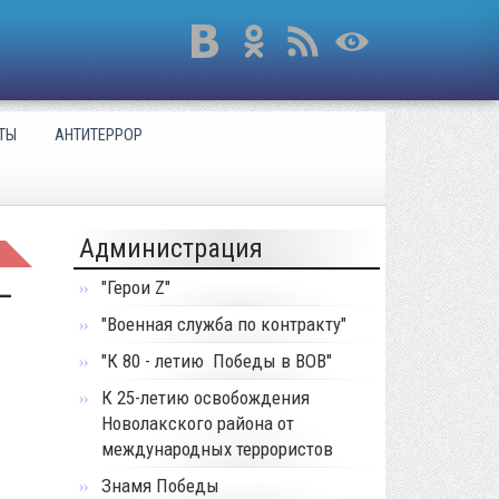
ТЫ
АНТИТЕРРОР
Администрация
–
"Герои Z"
"Военная служба по контракту"
"К 80 - летию Победы в ВОВ"
К 25-летию освобождения
Новолакского района от
международных террористов
Знамя Победы