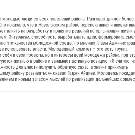
е молодые люди со всех поселений района. Разговор длился более 
но показало, что в Новолакском районе перспективная и инициатив
ет влиять на разработку и принятие решений по организации жизни 
лем. Энтузиазм, способность вырабатывать идеи, формировать сме
нно эти качества молодежной среды, по мнению Главы Администрац
ее использовать власти. Молодежный комитет – это есть группа
себя и свои проекты, но и интересы всей молодежи района, при эт
уются жизнью в районе и занимают активную позицию. «Я считаю, ч
жность для власти получить обратную связь, а значит принимать
шему району развиваться» сказал Гаджи Айдиев. Молодежь покидал
овением и новым запасом мыслей по реализации дальнейших совме