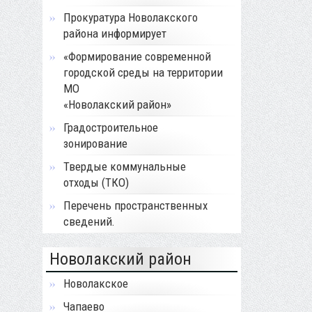
Прокуратура Новолакского
района информирует
«Формирование современной
городской среды на территории
МО
«Новолакский район»
Градостроительное
зонирование
Твердые коммунальные
отходы (ТКО)
Перечень пространственных
сведений.
Новолакский район
Новолакское
Чапаево