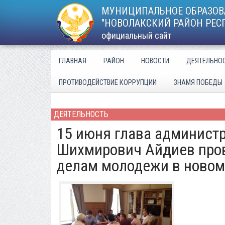
МУНИЦИПАЛЬНОЕ ОБРАЗОВ
"НОВОЛАКСКИЙ РАЙОН РЕС
официальный сайт
ГЛАВНАЯ
РАЙОН
НОВОСТИ
ДЕЯТЕЛЬНО
ПРОТИВОДЕЙСТВИЕ КОРРУПЦИИ
ЗНАМЯ ПОБЕДЫ
ДЕЯТЕЛЬНОСТЬ
15 июня глава админист
Шихмирович Айдиев пров
делам молодежи в новом