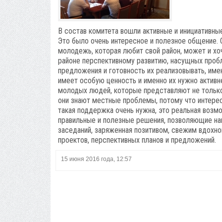
В состав комитета вошли активные и инициативны
Это было очень интересное и полезное общение. О
молодежь, которая любит свой район, может и хоч
районе перспективному развитию, насущных проб
предложения и готовность их реализовывать, име
имеет особую ценность и именно их нужно активн
молодых людей, которые представляют не только 
они знают местные проблемы, потому что интерес
такая поддержка очень нужна, это реальная возмо
правильные и полезные решения, позволяющие на
заседаний, заряженная позитивом, свежим вдохн
проектов, перспективных планов и предложений.
15 июня 2016 года, 12:57