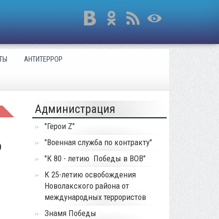
ТЫ
АНТИТЕРРОР
Администрация
"Герои Z"
о
"Военная служба по контракту"
"К 80 - летию Победы в ВОВ"
К 25-летию освобождения
Новолакского района от
международных террористов
Знамя Победы